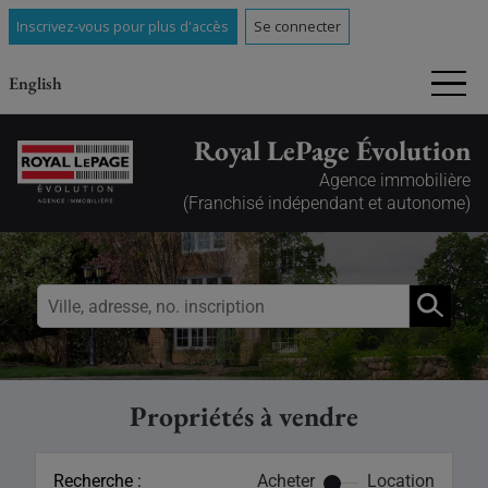
Inscrivez-vous pour plus d'accès
Se connecter
English
Royal LePage Évolution
Agence immobilière
(Franchisé indépendant et autonome)
Propriétés à vendre
Recherche :
Acheter
Location