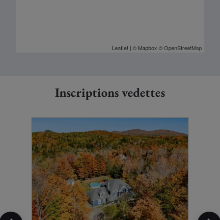
Leaflet
| ©
Mapbox
©
OpenStreetMap
Inscriptions vedettes